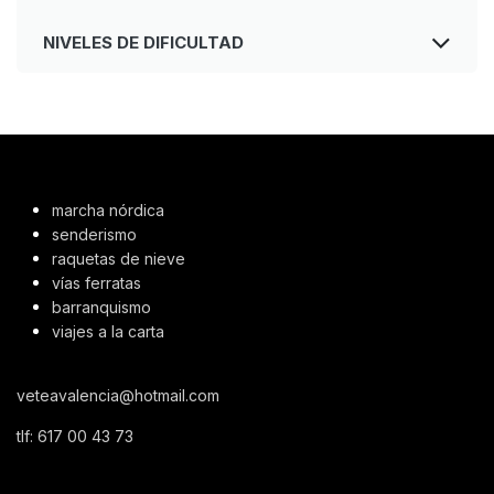
NIVELES DE DIFICULTAD
marcha nórdica
senderismo
raquetas de nieve
vías ferratas
barranquismo
viajes a la carta
veteavalencia@hotmail.com
tlf:
617 00 43 73