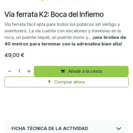
Vía ferrata K2: Boca del Infierno
Vía ferrata fácil apta para todos los públicos sin vértigo y
aventurero. La vía cuenta con escalones y travesías en la
roca, un puente nepalí, un puente mono y...
¡una tirolina de
40 metros para terminar con la adrenalina bien alta!
49,00
€
Añadir a la cesta
Comprar ahora
FICHA TÉCNICA DE LA ACTIVIDAD