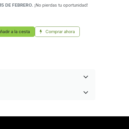
15 DE FEBRERO
. ¡No pierdas tu oportunidad!
ñadir a la cesta
Comprar ahora