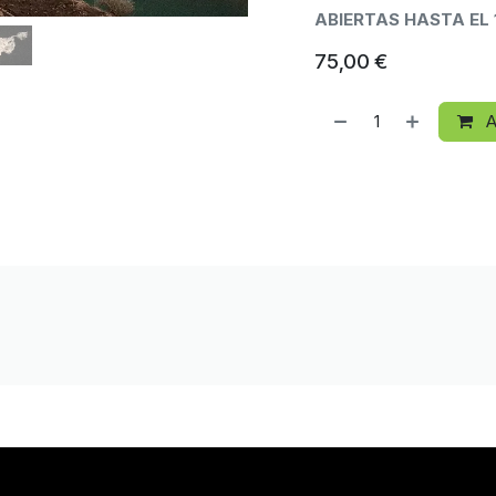
ABIERTAS HASTA EL 
75,00
€
A